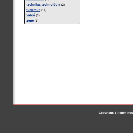
technika, technológia
(2)
turizmus
(11)
videó
(0)
zene
(1)
Copyright: Silicium Netw