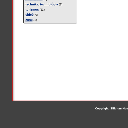
technika, technológia
(2)
turizmus
(11)
videó
(0)
zene
(1)
Copyright: Silicium Netw