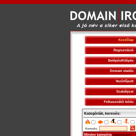
Kezdőlap
Regisztráció
Belépés/Kilépés
Domain eladás
Vezérlőpult
Szabályzat
Felhasználói leírás
Kategóriák, keresés:
Keresés:
Minden kategória
(alaphelyzet)