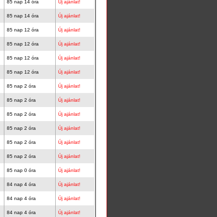
85 nap 14 óra
Új ajánlat!
85 nap 14 óra
Új ajánlat!
85 nap 12 óra
Új ajánlat!
85 nap 12 óra
Új ajánlat!
85 nap 12 óra
Új ajánlat!
85 nap 12 óra
Új ajánlat!
85 nap 2 óra
Új ajánlat!
85 nap 2 óra
Új ajánlat!
85 nap 2 óra
Új ajánlat!
85 nap 2 óra
Új ajánlat!
85 nap 2 óra
Új ajánlat!
85 nap 2 óra
Új ajánlat!
85 nap 0 óra
Új ajánlat!
84 nap 4 óra
Új ajánlat!
84 nap 4 óra
Új ajánlat!
84 nap 4 óra
Új ajánlat!